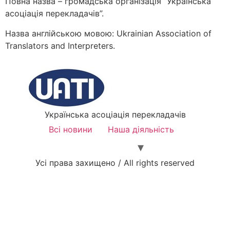
Повна назва – громадська організація “Українська
асоціація перекладачів”.
Назва англійською мовою: Ukrainian Association of
Translators and Interpreters.
Українська асоціація перекладачів
Всі новини
Наша діяльність
Усі права захищено / All rights reserved